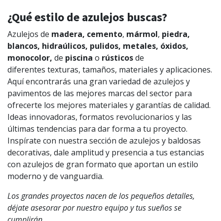
¿Qué estilo de azulejos buscas?
Azulejos de
madera, cemento
,
mármol
,
piedra,
blancos, hidraúlicos, pulidos, metales, óxidos,
monocolor,
de
piscina
o
rústicos
de
diferentes
texturas, tamaños, materiales y aplicaciones.
Aquí encontrarás una gran variedad de azulejos y
pavimentos de las mejores marcas del sector para
ofrecerte los mejores materiales y garantías de calidad.
Ideas innovadoras, formatos revolucionarios y las
últimas tendencias para dar forma a tu proyecto.
Inspírate con nuestra sección de azulejos y baldosas
decorativas, dale amplitud y presencia a tus estancias
con azulejos de gran formato que aportan un estilo
moderno y de vanguardia.
Los grandes proyectos nacen de los pequeños detalles,
déjate asesorar por nuestro equipo y tus sueños se
cumplirán.