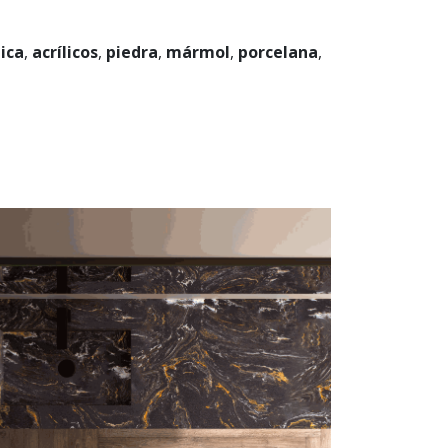
ica
,
acrílicos
,
piedra
,
mármol
,
porcelana
,