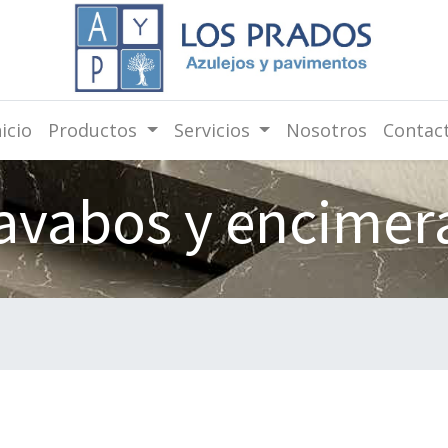
nicio
Productos
Servicios
Nosotros
Contac
avabos y encimer