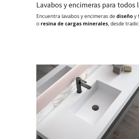
Lavabos y encimeras para todos l
Encuentra lavabos y encimeras de
diseño
y
o
resina de cargas minerales
, desde tradi